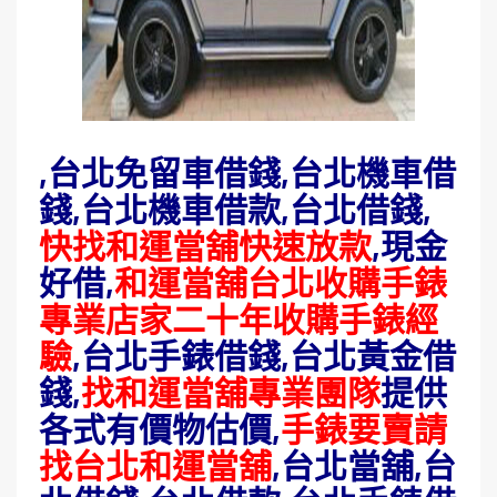
,台北免留車借錢,台北機車借
錢,台北機車借款,台北借錢,
快找和運當舖快速放款
,現金
好借,
和運當舖台北收購手錶
專業店家二十年收購手錶經
驗
,台北手錶借錢,台北黃金借
錢,
找和運當舖專業團隊
提供
各式有價物估價,
手錶要賣請
找台北和運當舖
,台北當舖,台