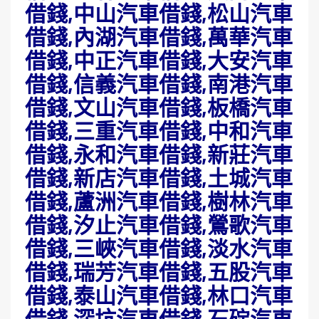
借錢,中山汽車借錢,松山汽車
借錢,內湖汽車借錢,萬華汽車
借錢,中正汽車借錢,大安汽車
借錢,信義汽車借錢,南港汽車
借錢,文山汽車借錢,板橋汽車
借錢,三重汽車借錢,中和汽車
借錢,永和汽車借錢,新莊汽車
借錢,新店汽車借錢,土城汽車
借錢,蘆洲汽車借錢,樹林汽車
借錢,汐止汽車借錢,鶯歌汽車
借錢,三峽汽車借錢,淡水汽車
借錢,瑞芳汽車借錢,五股汽車
借錢,泰山汽車借錢,林口汽車
借錢,深坑汽車借錢,石碇汽車