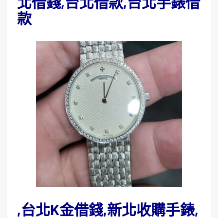
北借錢,台北借款,台北手錶借
款
,台北K金借錢,新北收購手錶,