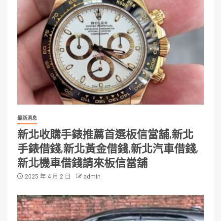
最新消息
新北收購手錶推薦首選板信當舖,新北
手錶借錢,新北黃金借錢,新北汽車借錢,
新北機車借錢請來板信當舖
2025 年 4 月 2 日
admin