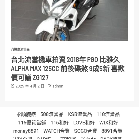
汽機車流當品
台北流當機車拍賣 2018年 PGO 比雅久
ALPHA MAX 125CC 前後碟煞 9成5新 喜歡
價可議 ZG127
2025 年 4 月 2 日
admin
永順腕錶
588流當品
KSB流當品
118流當品
116優質當舖
116和好
LOVE和好
WIX和好
money8891
WATCH合豐
SOGO合豐
8891合豐