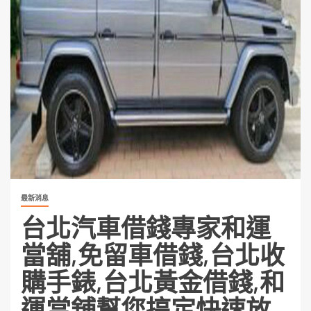
最新消息
台北汽車借錢專家和運
當舖,免留車借錢,台北收
購手錶,台北黃金借錢,和
運當舖幫您搞定快速放