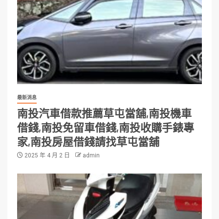
最新消息
南投汽車借款推薦草屯當舖,南投機車
借錢,南投免留車借錢,南投收購手錶專
家,南投房屋借錢請找草屯當舖
2025 年 4 月 2 日
admin