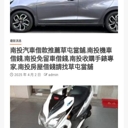
最新消息
南投汽車借款推薦草屯當舖,南投機車
借錢,南投免留車借錢,南投收購手錶專
家,南投房屋借錢請找草屯當舖
2025 年 4 月 2 日
admin