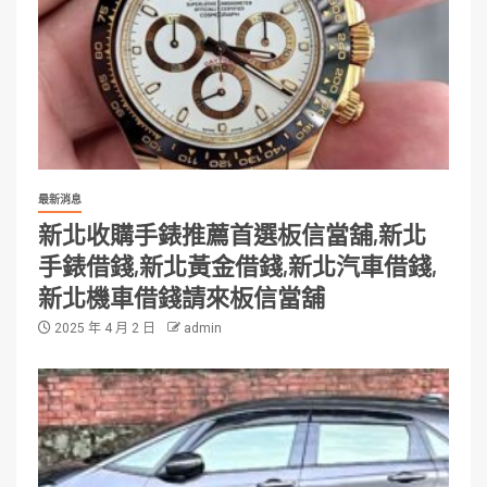
最新消息
新北收購手錶推薦首選板信當舖,新北
手錶借錢,新北黃金借錢,新北汽車借錢,
新北機車借錢請來板信當舖
2025 年 4 月 2 日
admin