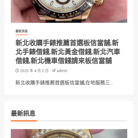
最新消息
新北收購手錶推薦首選板信當舖,新
北手錶借錢,新北黃金借錢,新北汽車
借錢,新北機車借錢請來板信當舖
2025 年 4 月 2 日
admin
新北收購手錶推薦首選板信當舖,在地服務三...
最新訊息