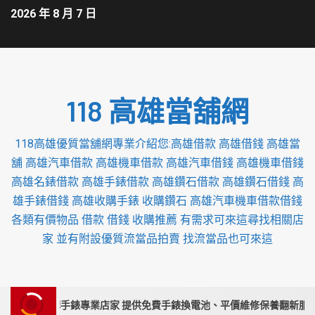
2026 年 8 月 7 日
118 高雄當舖網
118高雄優質當舖網專業介紹您:高雄借款 高雄借錢 高雄當
舖 高雄汽車借款 高雄機車借款 高雄汽車借錢 高雄機車借錢
高雄名錶借款 高雄手錶借款 高雄鑽石借款 高雄鑽石借錢 高
雄手錶借錢 高雄收購手錶 收購鑽石 高雄汽車機車借款借錢
各類有價物品 借款 借錢 收購推薦 有需求可來這尋找相關店
家 並有附設優質流當品拍賣 找流當品也可來這
苗栗收購手錶專業店家 提供免費手錶換電池、平價維修保養翻新服務