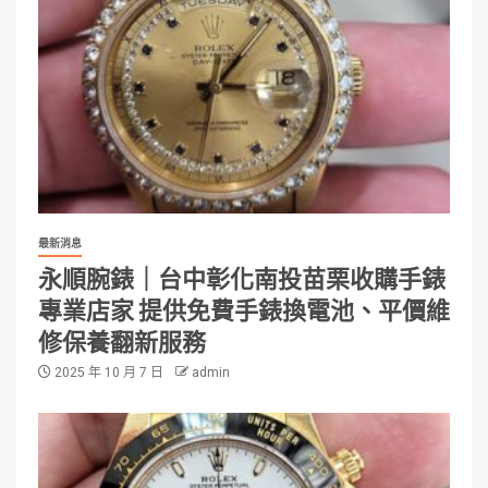
最新消息
永順腕錶｜台中彰化南投苗栗收購手錶
專業店家 提供免費手錶換電池、平價維
修保養翻新服務
2025 年 10 月 7 日
admin