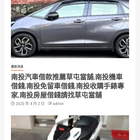
最新消息
南投汽車借款推薦草屯當舖,南投機車
借錢,南投免留車借錢,南投收購手錶專
家,南投房屋借錢請找草屯當舖
2025 年 4 月 2 日
admin