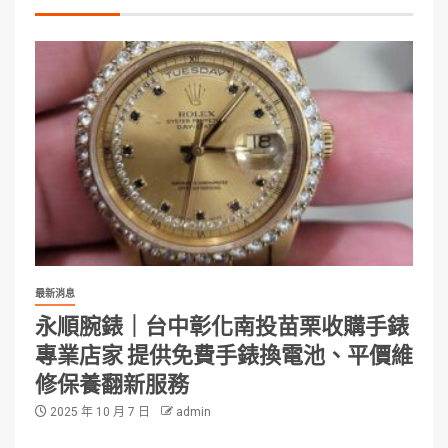
最新消息
永順腕錶｜台中彰化南投苗栗收購手錶
專業店家 提供免費手錶換電池、平價維
修保養翻新服務
2025 年 10 月 7 日
admin