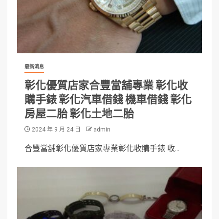
最新消息
彰化優質店家合豐當舖專業 彰化收
購手錶 彰化汽車借錢 機車借錢 彰化
房屋二胎 彰化土地二胎
2024 年 9 月 24 日
admin
合豐當舖彰化優質店家專業彰化收購手錶 收...