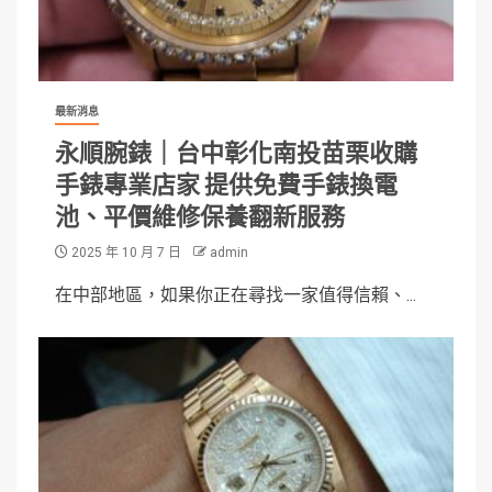
最新消息
永順腕錶｜台中彰化南投苗栗收購
手錶專業店家 提供免費手錶換電
池、平價維修保養翻新服務
2025 年 10 月 7 日
admin
在中部地區，如果你正在尋找一家值得信賴、...