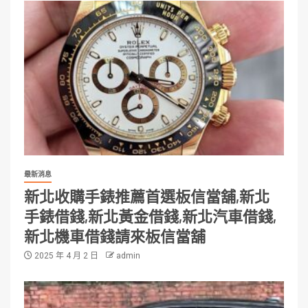
最新消息
新北收購手錶推薦首選板信當舖,新北
手錶借錢,新北黃金借錢,新北汽車借錢,
新北機車借錢請來板信當舖
2025 年 4 月 2 日
admin