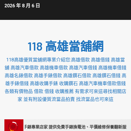
2026 年 8 月 6 日
118 高雄當舖網
118高雄優質當舖網專業介紹您:高雄借款 高雄借錢 高雄當
舖 高雄汽車借款 高雄機車借款 高雄汽車借錢 高雄機車借錢
高雄名錶借款 高雄手錶借款 高雄鑽石借款 高雄鑽石借錢 高
雄手錶借錢 高雄收購手錶 收購鑽石 高雄汽車機車借款借錢
各類有價物品 借款 借錢 收購推薦 有需求可來這尋找相關店
家 並有附設優質流當品拍賣 找流當品也可來這
栗收購手錶專業店家 提供免費手錶換電池、平價維修保養翻新服務