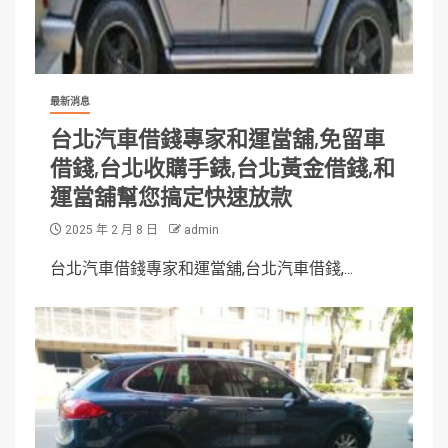
最新消息
台北汽車借錢專家和運當舖,免留車
借錢,台北收購手錶,台北黃金借錢,和
運當舖幫您搞定快速放款
2025 年 2 月 8 日
admin
台北汽車借錢專家和運當舖,台北汽車借錢,...