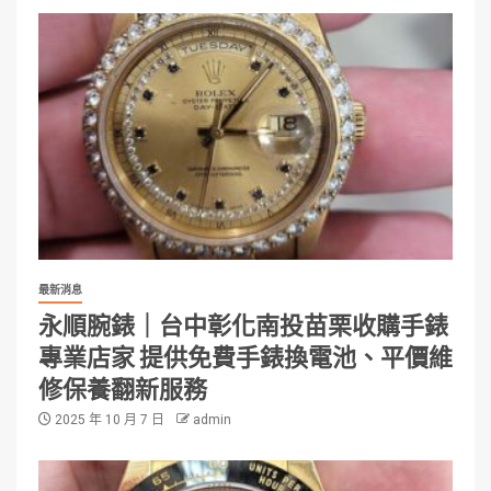
最新消息
永順腕錶｜台中彰化南投苗栗收購手錶
專業店家 提供免費手錶換電池、平價維
修保養翻新服務
2025 年 10 月 7 日
admin