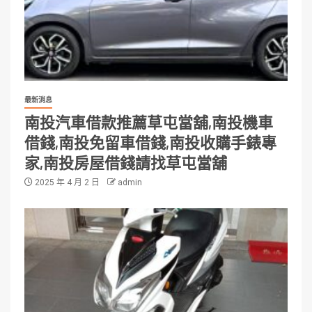
最新消息
南投汽車借款推薦草屯當舖,南投機車
借錢,南投免留車借錢,南投收購手錶專
家,南投房屋借錢請找草屯當舖
2025 年 4 月 2 日
admin