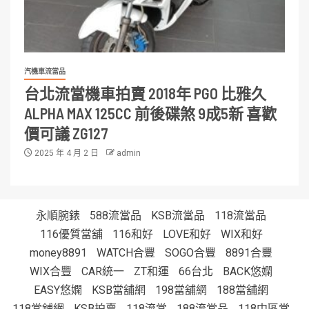
汽機車流當品
台北流當機車拍賣 2018年 PGO 比雅久
ALPHA MAX 125CC 前後碟煞 9成5新 喜歡
價可議 ZG127
2025 年 4 月 2 日
admin
永順腕錶
588流當品
KSB流當品
118流當品
116優質當舖
116和好
LOVE和好
WIX和好
money8891
WATCH合豐
SOGO合豐
8891合豐
WIX合豐
CAR統一
ZT和運
66台北
BACK悠嫻
EASY悠嫻
KSB當舖網
198當舖網
188當舖網
118當舖網
KSB拍賣
118流當
188流當品
118中區當