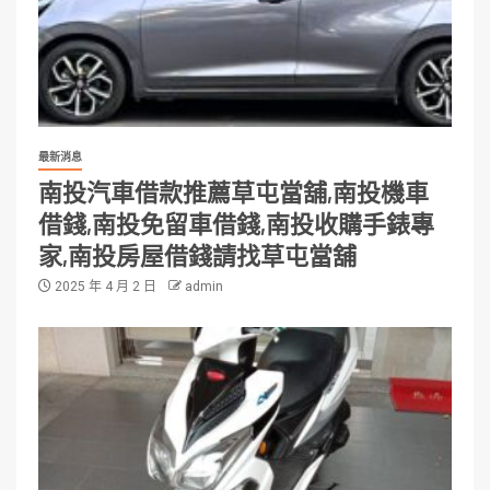
最新消息
南投汽車借款推薦草屯當舖,南投機車
借錢,南投免留車借錢,南投收購手錶專
家,南投房屋借錢請找草屯當舖
2025 年 4 月 2 日
admin