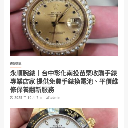
最新消息
永順腕錶｜台中彰化南投苗栗收購手錶
專業店家 提供免費手錶換電池、平價維
修保養翻新服務
2025 年 10 月 7 日
admin