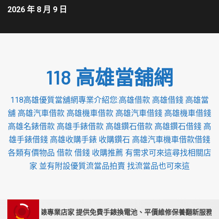
2026 年 8 月 9 日
118 高雄當舖網
118高雄優質當舖網專業介紹您:高雄借款 高雄借錢 高雄當
舖 高雄汽車借款 高雄機車借款 高雄汽車借錢 高雄機車借錢
高雄名錶借款 高雄手錶借款 高雄鑽石借款 高雄鑽石借錢 高
雄手錶借錢 高雄收購手錶 收購鑽石 高雄汽車機車借款借錢
各類有價物品 借款 借錢 收購推薦 有需求可來這尋找相關店
家 並有附設優質流當品拍賣 找流當品也可來這
栗收購手錶專業店家 提供免費手錶換電池、平價維修保養翻新服務