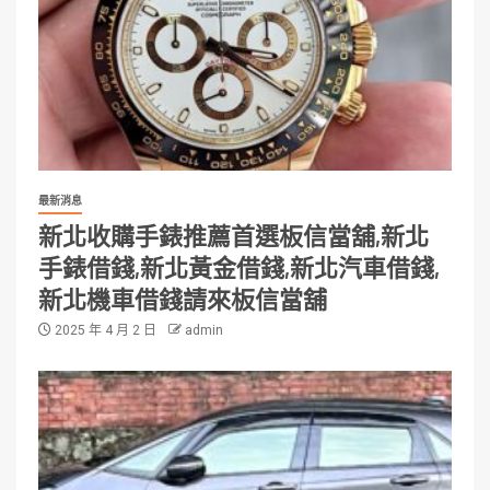
最新消息
新北收購手錶推薦首選板信當舖,新北
手錶借錢,新北黃金借錢,新北汽車借錢,
新北機車借錢請來板信當舖
2025 年 4 月 2 日
admin