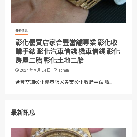
最新消息
彰化優質店家合豐當舖專業 彰化收
購手錶 彰化汽車借錢 機車借錢 彰化
房屋二胎 彰化土地二胎
2024 年 9 月 24 日
admin
合豐當舖彰化優質店家專業彰化收購手錶 收...
最新訊息