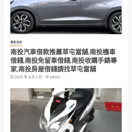
最新消息
南投汽車借款推薦草屯當舖,南投機車
借錢,南投免留車借錢,南投收購手錶專
家,南投房屋借錢請找草屯當舖
2025 年 4 月 2 日
admin