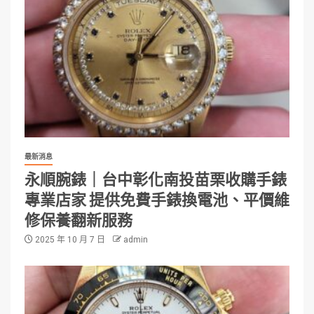
最新消息
永順腕錶｜台中彰化南投苗栗收購手錶
專業店家 提供免費手錶換電池、平價維
修保養翻新服務
2025 年 10 月 7 日
admin