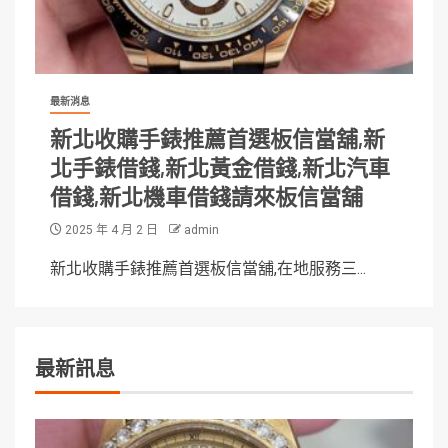
最新消息
新北收購手錶推薦首選板信當舖,新
北手錶借錢,新北黃金借錢,新北汽車
借錢,新北機車借錢請來板信當舖
2025 年 4 月 2 日
admin
新北收購手錶推薦首選板信當舖,在地服務三...
最新訊息