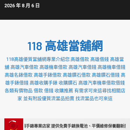
2026 年 8 月 6 日
118 高雄當舖網
118高雄優質當舖網專業介紹您:高雄借款 高雄借錢 高雄當
舖 高雄汽車借款 高雄機車借款 高雄汽車借錢 高雄機車借錢
高雄名錶借款 高雄手錶借款 高雄鑽石借款 高雄鑽石借錢 高
雄手錶借錢 高雄收購手錶 收購鑽石 高雄汽車機車借款借錢
各類有價物品 借款 借錢 收購推薦 有需求可來這尋找相關店
家 並有附設優質流當品拍賣 找流當品也可來這
投苗栗收購手錶專業店家 提供免費手錶換電池、平價維修保養翻新服務