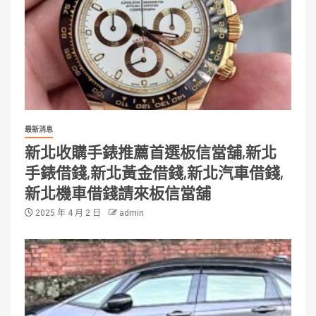
最新消息
新北收購手錶推薦首選板信當舖,新北
手錶借錢,新北黃金借錢,新北汽車借錢,
新北機車借錢請來板信當舖
2025 年 4 月 2 日
admin