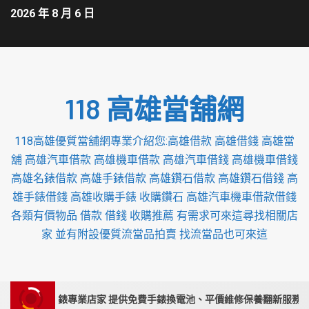
2026 年 8 月 6 日
118 高雄當舖網
118高雄優質當舖網專業介紹您:高雄借款 高雄借錢 高雄當
舖 高雄汽車借款 高雄機車借款 高雄汽車借錢 高雄機車借錢
高雄名錶借款 高雄手錶借款 高雄鑽石借款 高雄鑽石借錢 高
雄手錶借錢 高雄收購手錶 收購鑽石 高雄汽車機車借款借錢
各類有價物品 借款 借錢 收購推薦 有需求可來這尋找相關店
家 並有附設優質流當品拍賣 找流當品也可來這
苗栗收購手錶專業店家 提供免費手錶換電池、平價維修保養翻新服務