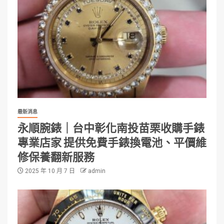
最新消息
永順腕錶｜台中彰化南投苗栗收購手錶
專業店家 提供免費手錶換電池、平價維
修保養翻新服務
2025 年 10 月 7 日
admin