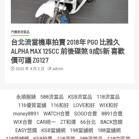
汽機車流當品
台北流當機車拍賣 2018年 PGO 比雅久
ALPHA MAX 125CC 前後碟煞 9成5新 喜歡
價可議 ZG127
2025 年 4 月 2 日
admin
永順腕錶
588流當品
KSB流當品
118流當品
116優質當舖
116和好
LOVE和好
WIX和好
money8891
WATCH合豐
SOGO合豐
8891合豐
WIX合豐
CAR統一
ZT和運
66台北
BACK悠嫻
EASY悠嫻
KSB當舖網
198當舖網
188當舖網
118當舖網
KSB拍賣
118流當
188流當品
118中區當