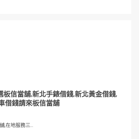
板信當舖,新北手錶借錢,新北黃金借錢,
機車借錢請來板信當舖
在地服務三...