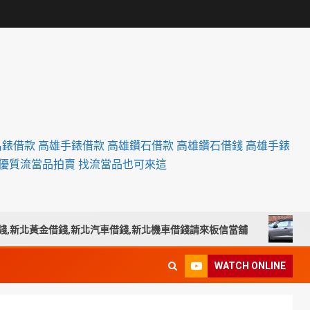
名錶借款 高雄手錶借款 高雄鑽石借款 高雄鑽石借錢 高雄手錶
設優質流當品拍賣 找流當品也可來這
北黃金借錢,新北汽車借錢,新北機車借錢請來板信當舖
南投汽
WATCH ONLINE