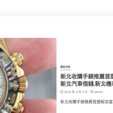
最新消息
新北收購手錶推薦首選
新北汽車借錢,新北
2025 年 4 月 2 日
admin
新北收購手錶推薦首選板信當舖,