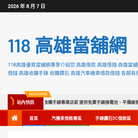
2026 年 8 月 7 日
118 高雄當舖網
118高雄優質當舖網專業介紹您:高雄借款 高雄借錢 高雄當
借錢 高雄收購手錶 收購鑽石 高雄汽車機車借款借錢 各類有
EXCLUSIVE
站內快訊
台中彰化南投苗栗收購手錶專業店家 提供免費手錶換電池、平價維修保養
首頁
汽機車借款專區
手錶鑽石3C借款區