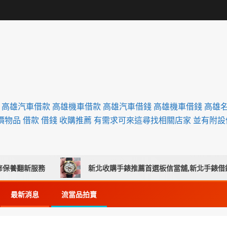
舖 高雄汽車借款 高雄機車借款 高雄汽車借錢 高雄機車借錢 高雄
價物品 借款 借錢 收購推薦 有需求可來這尋找相關店家 並有附
翻新服務
新北收購手錶推薦首選板信當舖,新北手錶借錢,新
最新消息
流當品拍賣