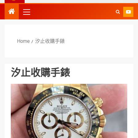
Home
汐止收購手錶
汐止收購手錶