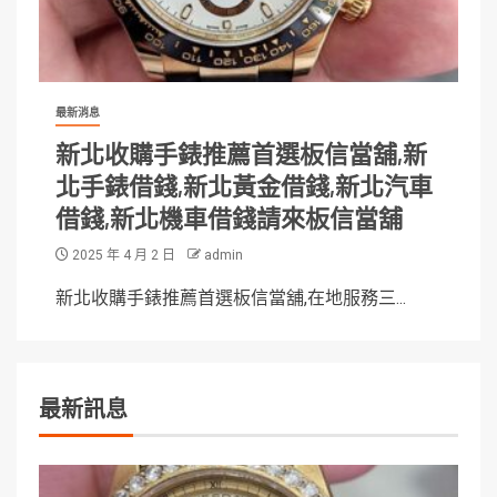
最新消息
新北收購手錶推薦首選板信當舖,新
北手錶借錢,新北黃金借錢,新北汽車
借錢,新北機車借錢請來板信當舖
2025 年 4 月 2 日
admin
新北收購手錶推薦首選板信當舖,在地服務三...
最新訊息