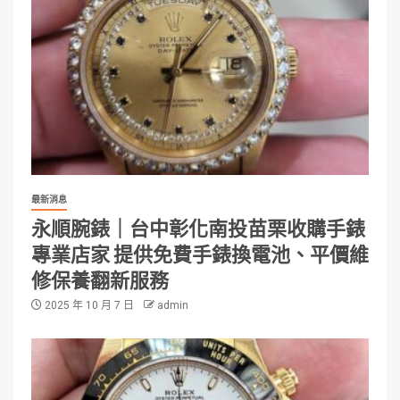
最新消息
永順腕錶｜台中彰化南投苗栗收購手錶
專業店家 提供免費手錶換電池、平價維
修保養翻新服務
2025 年 10 月 7 日
admin