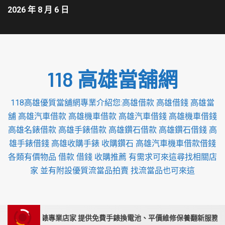
2026 年 8 月 6 日
118 高雄當舖網
118高雄優質當舖網專業介紹您:高雄借款 高雄借錢 高雄當
舖 高雄汽車借款 高雄機車借款 高雄汽車借錢 高雄機車借錢
高雄名錶借款 高雄手錶借款 高雄鑽石借款 高雄鑽石借錢 高
雄手錶借錢 高雄收購手錶 收購鑽石 高雄汽車機車借款借錢
各類有價物品 借款 借錢 收購推薦 有需求可來這尋找相關店
家 並有附設優質流當品拍賣 找流當品也可來這
栗收購手錶專業店家 提供免費手錶換電池、平價維修保養翻新服務