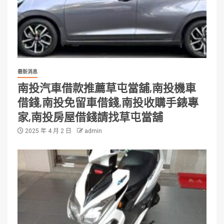
最新消息
南投汽車借款推薦草屯當舖,南投機車
借錢,南投免留車借錢,南投收購手錶專
家,南投房屋借錢請找草屯當舖
2025 年 4 月 2 日
admin