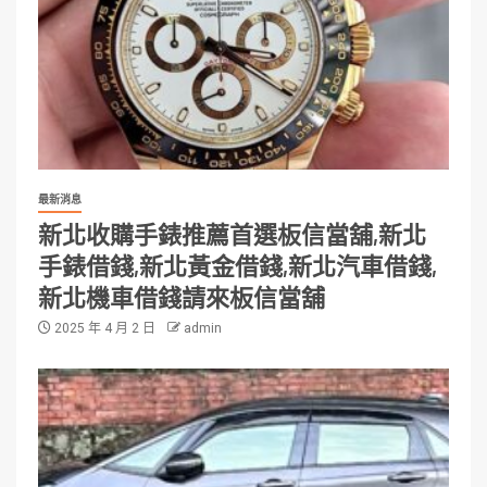
最新消息
新北收購手錶推薦首選板信當舖,新北
手錶借錢,新北黃金借錢,新北汽車借錢,
新北機車借錢請來板信當舖
2025 年 4 月 2 日
admin