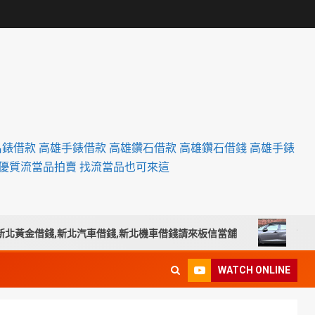
名錶借款 高雄手錶借款 高雄鑽石借款 高雄鑽石借錢 高雄手錶
設優質流當品拍賣 找流當品也可來這
黃金借錢,新北汽車借錢,新北機車借錢請來板信當舖
南投汽車
WATCH ONLINE