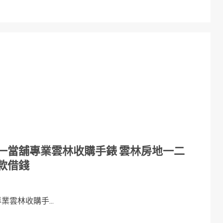
一當舖專業雲林收購手錶 雲林房地一二
款借錢
雲林收購手...