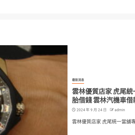
最新消息
雲林優質店家 虎尾統
胎借錢 雲林汽機車借
2024 年 9 月 24 日
admin
雲林優質店家 虎尾統一當舖專業