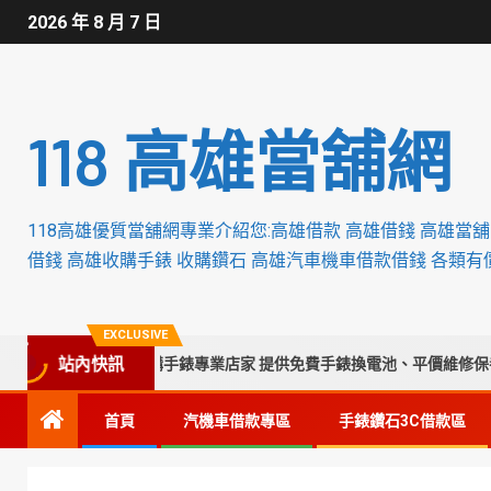
2026 年 8 月 7 日
118 高雄當舖網
118高雄優質當舖網專業介紹您:高雄借款 高雄借錢 高雄當
借錢 高雄收購手錶 收購鑽石 高雄汽車機車借款借錢 各類有
EXCLUSIVE
中彰化南投苗栗收購手錶專業店家 提供免費手錶換電池、平價維修保養翻
站內快訊
首頁
汽機車借款專區
手錶鑽石3C借款區