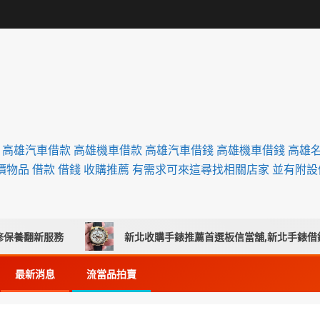
舖 高雄汽車借款 高雄機車借款 高雄汽車借錢 高雄機車借錢 高雄
價物品 借款 借錢 收購推薦 有需求可來這尋找相關店家 並有附
翻新服務
新北收購手錶推薦首選板信當舖,新北手錶借錢,新
最新消息
流當品拍賣