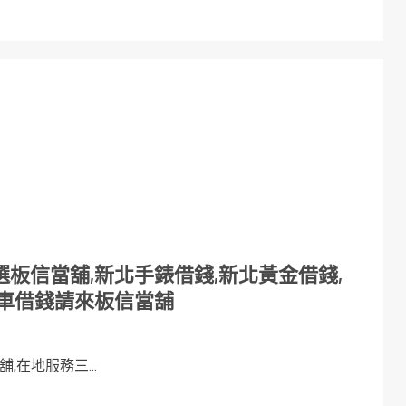
板信當舖,新北手錶借錢,新北黃金借錢,
機車借錢請來板信當舖
在地服務三...