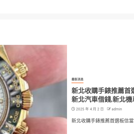
最新消息
新北收購手錶推薦首選
新北汽車借錢,新北
2025 年 4 月 2 日
admin
新北收購手錶推薦首選板信當舖,