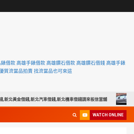
名錶借款 高雄手錶借款 高雄鑽石借款 高雄鑽石借錢 高雄手錶
設優質流當品拍賣 找流當品也可來這
北黃金借錢,新北汽車借錢,新北機車借錢請來板信當舖
南投汽
WATCH ONLINE