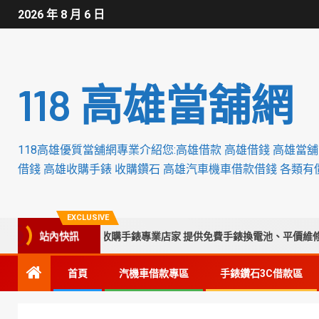
2026 年 8 月 6 日
118 高雄當舖網
118高雄優質當舖網專業介紹您:高雄借款 高雄借錢 高雄當
借錢 高雄收購手錶 收購鑽石 高雄汽車機車借款借錢 各類有
EXCLUSIVE
台中彰化南投苗栗收購手錶專業店家 提供免費手錶換電池、平價維修保養
站內快訊
首頁
汽機車借款專區
手錶鑽石3C借款區