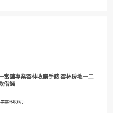
一當舖專業雲林收購手錶 雲林房地一二
款借錢
雲林收購手...