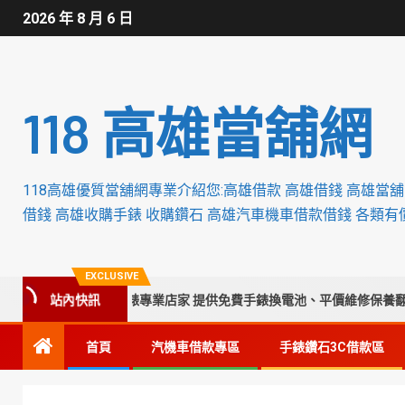
2026 年 8 月 6 日
118 高雄當舖網
118高雄優質當舖網專業介紹您:高雄借款 高雄借錢 高雄當
借錢 高雄收購手錶 收購鑽石 高雄汽車機車借款借錢 各類有
EXCLUSIVE
站內快訊
化南投苗栗收購手錶專業店家 提供免費手錶換電池、平價維修保養翻新服
首頁
汽機車借款專區
手錶鑽石3C借款區