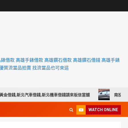
名錶借款 高雄手錶借款 高雄鑽石借款 高雄鑽石借錢 高雄手錶
設優質流當品拍賣 找流當品也可來這
借錢,新北汽車借錢,新北機車借錢請來板信當舖
南投汽車借款
WATCH ONLINE