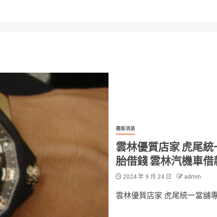
最新消息
雲林優質店家 虎尾統
胎借錢 雲林汽機車借
2024 年 9 月 24 日
admin
雲林優質店家 虎尾統一當舖專業