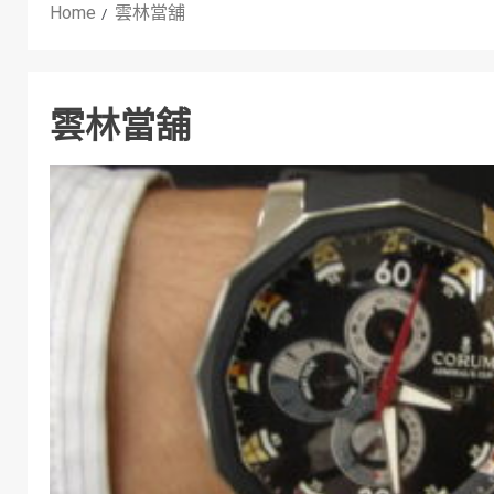
Home
雲林當舖
雲林當舖