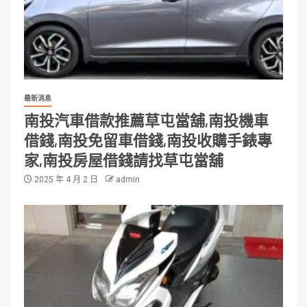
最新消息
南投汽車借款推薦草屯當舖,南投機車
借錢,南投免留車借錢,南投收購手錶專
家,南投房屋借錢請找草屯當舖
2025 年 4 月 2 日
admin