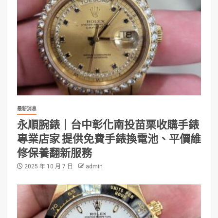
最新消息
永順腕錶｜台中彰化南投苗栗收購手錶
專業店家 提供免費手錶換電池、平價維
修保養翻新服務
2025 年 10 月 7 日
admin