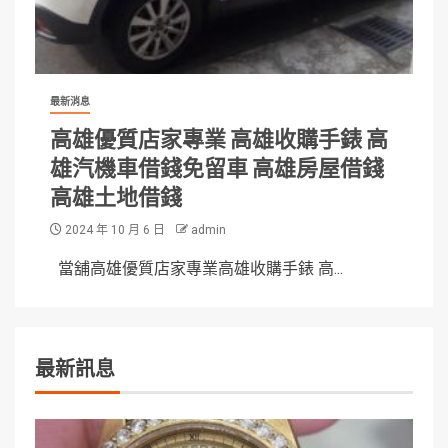
最新消息
高雄優質店家專業 高雄收購手錶 高
雄汽機車借錢免留車 高雄房屋借錢
高雄土地借錢
2024 年 10 月 6 日
admin
當舖高雄優質店家專業高雄收購手錶 高...
最新訊息