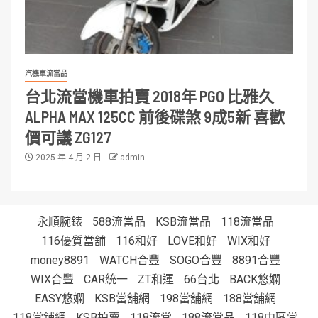
汽機車流當品
台北流當機車拍賣 2018年 PGO 比雅久
ALPHA MAX 125CC 前後碟煞 9成5新 喜歡
價可議 ZG127
2025 年 4 月 2 日
admin
永順腕錶
588流當品
KSB流當品
118流當品
116優質當舖
116和好
LOVE和好
WIX和好
money8891
WATCH合豐
SOGO合豐
8891合豐
WIX合豐
CAR統一
ZT和運
66台北
BACK悠嫻
EASY悠嫻
KSB當舖網
198當舖網
188當舖網
118當舖網
KSB拍賣
118流當
188流當品
118中區當