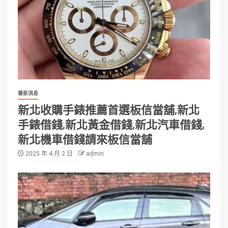
最新消息
新北收購手錶推薦首選板信當舖,新北
手錶借錢,新北黃金借錢,新北汽車借錢,
新北機車借錢請來板信當舖
2025 年 4 月 2 日
admin