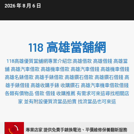
2026 年 8 月 6 日
118 高雄當舖網
118高雄優質當舖網專業介紹您:高雄借款 高雄借錢 高雄當
舖 高雄汽車借款 高雄機車借款 高雄汽車借錢 高雄機車借錢
高雄名錶借款 高雄手錶借款 高雄鑽石借款 高雄鑽石借錢 高
雄手錶借錢 高雄收購手錶 收購鑽石 高雄汽車機車借款借錢
各類有價物品 借款 借錢 收購推薦 有需求可來這尋找相關店
家 並有附設優質流當品拍賣 找流當品也可來這
收購手錶專業店家 提供免費手錶換電池、平價維修保養翻新服務